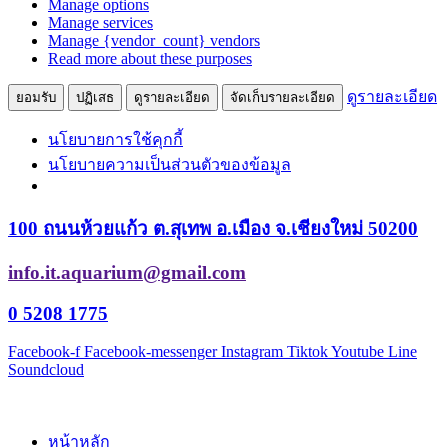
Manage options
ตลาด
Manage services
Manage {vendor_count} vendors
Read more about these purposes
ดูรายละเอียด
ยอมรับ
ปฏิเสธ
ดูรายละเอียด
จัดเก็บรายละเอียด
นโยบายการใช้คุกกี้
นโยบายความเป็นส่วนตัวของข้อมูล
Skip
100 ถนนห้วยแก้ว ต.สุเทพ อ.เมือง จ.เชียงใหม่ 50200
to
content
info.it.aquarium@gmail.com
0 5208 1775
Facebook-f
Facebook-messenger
Instagram
Tiktok
Youtube
Line
Soundcloud
หน้าหลัก