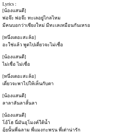
Lyrics :
[น้องแสนดี]
พ่อจ๊ะ พ่อจ๊ะ ทะเลอยู่ไกลไหม
มีคนบอกว่าเชียงใหม่ มีทะเลเหมือนกันเหรอ
[หนึ่งเดอะสะล้อ]
อะใช่แล้ว พูดไปเดี่ยวจะไม่เชื่อ
[น้องแสนดี]
ไม่เชื่อ ไม่เชื่อ
[หนึ่งเดอะสะล้อ]
เดี่ยวจะพาไปให้เห็นกับตา
[น้องแสนดี]
ลาลาลันลาลั้นลา
[น้องแสนดี]
โอ้โฮ นี่มันอุโมงค์ใต้น้ำ
อุ้ยนั้นพี่ฉลาม พี่แมงกะพรุน พี่เต่าน่ารัก