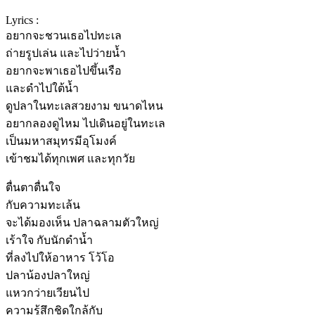
Lyrics :
อยากจะชวนเธอไปทะเล
ถ่ายรูปเล่น และไปว่ายน้ำ
อยากจะพาเธอไปขึ้นเรือ
และดำไปใต้น้ำ
ดูปลาในทะเลสวยงาม ขนาดไหน
อยากลองดูไหม ไปเดินอยู่ในทะเล
เป็นมหาสมุทรมีอุโมงค์
เข้าชมได้ทุกเพศ และทุกวัย
ตื่นตาตื่นใจ
กับความทะเล้น
จะได้มองเห็น ปลาฉลามตัวใหญ่
เร้าใจ กับนักดำน้ำ
ที่ลงไปให้อาหาร โว้โอ
ปลาน้องปลาใหญ่
แหวกว่ายเวียนไป
ความรู้สึกชิดใกล้กับ