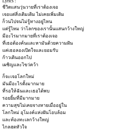
Lyrics :
ชีวิตแสนวุ่นวายที่เราต้องเจอ
เจอแต่สิ่งเดิมเดิม ไม่เคยเพิ่มเติม
ก็วนไปจนไม่รู้ทางอยู่ไหน
แต่รู้ไหม ว่าโลกของเรานั้นแสนกว้างใหญ่
มีอะไรมากมายที่เราต้องเจอ
ที่เธอต้องค้นและหามันด้วยความฝัน
แค่เธอลองเปิดใจและยอมรับ
ก้าวเดินออกไป
เผชิญและไขว่คว้า
ก็จะเจอโลกใหม่
มันมีอะไรตั้งมากมาย
ที่รอให้ฉันและเธอได้พบ
รอยยิ้มที่มีมากมาย
ความสุขไม่เคยจางหายเมื่ออยู่ใน
โลกใหม่ อุโมงค์แห่งฝันโอบล้อม
และท้องทะเลกว้างใหญ่
ไกลสุดหัวใจ