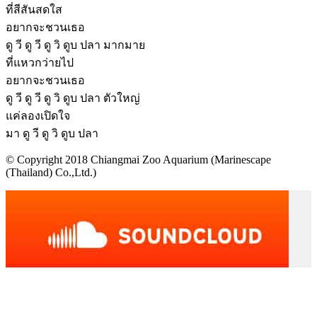
ที่สีสันสดใส
อยากจะชวนเธอ
ดู วี ดู วี ดู วิ ดูบ ปลา มากมาย
ที่แหวกว่ายไป
อยากจะชวนเธอ
ดู วี ดู วี ดู วิ ดูบ ปลา ตัวใหญ่
แค่ลองเปิดใจ
มา ดู วี ดู วิ ดูบ ปลา
© Copyright 2018 Chiangmai Zoo Aquarium (Marinescape
(Thailand) Co.,Ltd.)