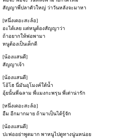
สัญญาพี่ปลาตัวใหญ่ ว่าวันหลังจะมาหา
[หนึ่งเดอะสะล้อ]
อะได้เลย แต่หนูต้องสัญญาว่า
ถ้าอยากให้พ่อพามา
หนูต้องเป็นเด็กดี
[น้องแสนดี]
สัญญาเจ้า
[น้องแสนดี]
โอ้โฮ นี่มันอุโมงค์ใต้น้ำ
อุ้ยนั้นพี่ฉลาม พี่แมงกะพรุน พี่เต่าน่ารัก
[หนึ่งเดอะสะล้อ]
อืม อีกมากมาย ถ้ามาเป็นได้รู้จัก
[น้องแสนดี]
ปะพ่ออย่าพูดมาก พาหนูไปดูทางนู่นหน่อย