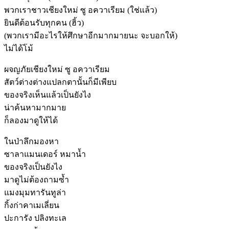
พวกเราชาวเชียงใหม่ ซู อควาเรียม (ใช่แล้ว)
ยินดีต้อนรับทุกคน (ฮิ้ว)
(พวกเรามีอะไรให้ศึกษาอีกมากมายนะ จะบอกให้)
ไม่ได้โม้
ผจญภัยเชียงใหม่ ซู อควาเรียม
สัตว์ต่างต่างแปลกตานั้นก็มีเพียบ
ของจริงเห็นแล้วเป็นยังไง
น่าค้นหามากมาย
ก็ลองมาดูให้ได้
ในป่าลึกมองหา
ซาลาแมนเดอร์ หมาน้ำ
ของจริงเป็นยังไง
มาดูไม่ต้องถามซ้ำ
แมงมุมทารันทูล่า
กิ้งก่าคาเมเลี่ยน
ปะการัง ปลิงทะเล