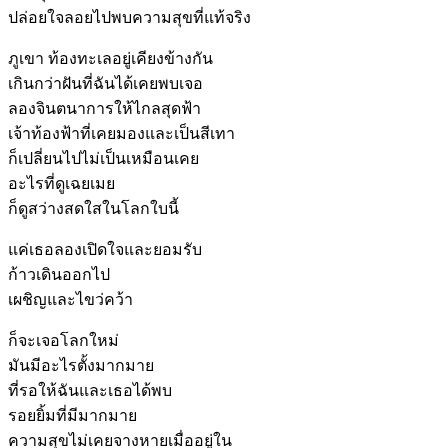
ปล่อยใจลอยไปพบความสุขที่แท้จริง
ภูเขา ท้องทะเลอยู่เคียงข้างกัน
เกินกว่าฝันที่ฉันได้เคยพบเจอ
ลองจินตนาการให้ไกลสุดฟ้า
เจ้าท้องฟ้าที่เคยมองและเป็นสีเทา
ก็เปลี่ยนไปไม่เป็นเหมือนเคย
อะไรที่ดูเฉยเมย
ก็ดูสว่างสดใสในโลกใบนี้
แค่เธอลองเปิดใจและยอมรับ
ก้าวเดินออกไป
เผชิญและไขว่คว้า
ก็จะเจอโลกใหม่
มันมีอะไรตั้งมากมาย
ที่รอให้ฉันและเธอได้พบ
รอยยิ้มที่มีมากมาย
ความสุขไม่เคยจางหายเมื่ออยู่ใน