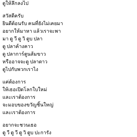
ดูให้ลึกลงไป
สวัสดีครับ
ยินดีต้อนรับ คนที่ยังไม่เคยมา
อยากให้มาหา แล้วเราจะพา
มา ดู วี ดู วิ ดูบ ปลา
ดู ปลาค้างคาว
ดู ปลาการ์ตูนส้มขาว
หรืออาจจะดู ปลาดาว
ดูไปกับพวกเราไง
แค่ต้องการ
ให้เธอเปิดโลกใบใหม่
และเราต้องการ
จะมอบของขวัญชิ้นใหญ่
และเราต้องการ
อยากจะชวนเธอ
ดู วี ดู วี ดู วิ ดูบ ปะการัง