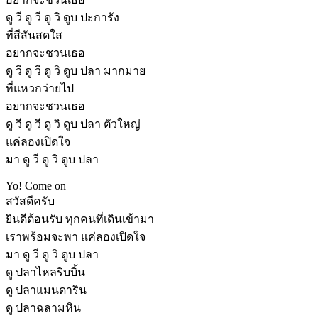
ดู วี ดู วี ดู วิ ดูบ ปะการัง
ที่สีสันสดใส
อยากจะชวนเธอ
ดู วี ดู วี ดู วิ ดูบ ปลา มากมาย
ที่แหวกว่ายไป
อยากจะชวนเธอ
ดู วี ดู วี ดู วิ ดูบ ปลา ตัวใหญ่
แค่ลองเปิดใจ
มา ดู วี ดู วิ ดูบ ปลา
Yo! Come on
สวัสดีครับ
ยินดีต้อนรับ ทุกคนที่เดินเข้ามา
เราพร้อมจะพา แค่ลองเปิดใจ
มา ดู วี ดู วิ ดูบ ปลา
ดู ปลาไหลริบบิ้น
ดู ปลาแมนดาริน
ดู ปลาฉลามหิน