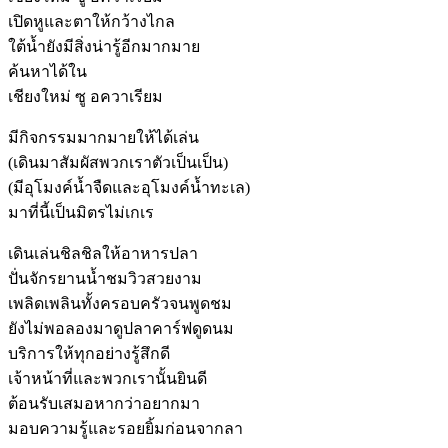
เปิดหูและตาให้กว้างไกล
ใต้น้ำยังมีสิ่งน่ารู้อีกมากมาย
ค้นหาได้ใน
เชียงใหม่ ซู อควาเรียม
มีกิจกรรมมากมายให้ได้เล่น
(เดินมาสัมผัสพวกเราตัวเป็นเป็น)
(มีอุโมงค์น้ำจืดและอุโมงค์น้ำทะเล)
มาที่นี้เป็นมิตรไม่เกเร
เดินเล่นชิลชิลให้อาหารปลา
ปั่นจักรยานน้ำชมวิวสวยงาม
เพลิดเพลินทั้งครอบครัวจนพูดชม
ยังไม่พอลองมาดูปลาคาร์ฟดูดนม
บริการให้ทุกอย่างรู้สึกดี
เจ้าหน้าที่และพวกเรานั้นยินดี
ต้อนรับเสมอหากว่าอยากมา
มอบความรู้และรอยยิ้มก่อนจากลา