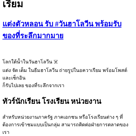
เรียม
แต่งตัวหลอน รับ #วันฮาโลวีน พร้อมรับ
ของที่ระลึกมากมาย
โลกใต้น้ำในวันฮาโลวีน ☠️
แต่ง จัด เต็ม ในธีมฮาโลวีน ถ่ายรูปในอควาเรียม พร้อมโพสต์
และเช็กอิน
ก็รับไปเลย ของที่ระลึกจากเรา
ทัวร์นักเรียน โรงเรียน หน่วยงาน
สำหรับหน่วยงานภาครัฐ ภาคเอกชน หรือโรงเรียนต่าง ๆ ที่
ต้องการเข้าชมแบบเป็นกลุ่ม สามารถติดต่อฝ่ายการตลาดของ
เรา