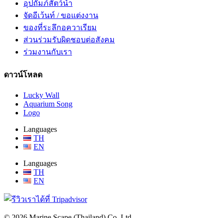
อุปถัมภ์สัตว์น้ำ
จัดอีเว้นท์ / ขอแต่งงาน
ของที่ระลึกอควาเรียม
ส่วนร่วมรับผิดชอบต่อสังคม
ร่วมงานกับเรา
ดาวน์โหลด
Lucky Wall
Aquarium Song
Logo
Languages
TH
EN
Languages
TH
EN
© 2026 Marine Scape (Thailand) Co.,Ltd.