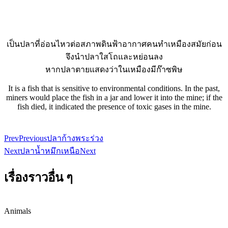
เป็นปลาที่อ่อนไหวต่อสภาพดินฟ้าอากาศคนทำเหมืองสมัยก่อน
จึงนำปลาใสโถและหย่อนลง
หากปลาตายแสดงว่าในเหมืองมีก๊าซพิษ
It is a fish that is sensitive to environmental conditions. In the past,
miners would place the fish in a jar and lower it into the mine; if the
fish died, it indicated the presence of toxic gases in the mine.
Prev
Previous
ปลาก้างพระร่วง
Next
ปลาน้ำหมึกเหนือ
Next
เรื่องราวอื่น ๆ
Animals