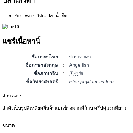
ปลาเทวดา
Freshwater fish - ปลาน้ำจืด
แชร์เนื้อหานี้
ชื่อภาษาไทย
:
ปลาเทวดา
ชื่อภาษาอังกฤษ
:
Angelfish
ชื่อภาษาจีน
:
天使鱼
ชื่อวิทยาศาสตร์
:
Pterophyllum scalare
ลักษณะ :
ลำตัวเป็บรูปสี่เหลี่ยมผืนผ้าแบนข้างมากมีก้าบ ครีปคู่แรกที่ยาว
ขนาด