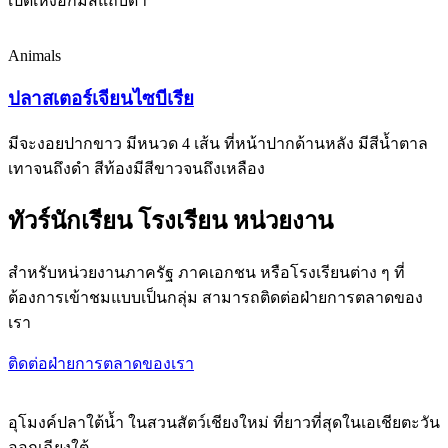
เปิดเหงือกมีสีแถบดำ
Animals
ปลาสเตอร์เจียนไซบีเรีย
มีจะงอยปากขาว มีหนวด 4 เส้น ที่หน้าปากด้านหลัง มีสีน้ำตาล
เทาจนถึงดำ สีท้องมีสีขาวจนถึงเหลือง
ทัวร์นักเรียน โรงเรียน หน่วยงาน
สำหรับหน่วยงานภาครัฐ ภาคเอกชน หรือโรงเรียนต่าง ๆ ที่
ต้องการเข้าชมแบบเป็นกลุ่ม สามารถติดต่อฝ่ายการตลาดของ
เรา
ติดต่อฝ่ายการตลาดของเรา
อุโมงค์ปลาใต้น้ำ ในสวนสัตว์เชียงใหม่ ที่ยาวที่สุดในเอเชียตะวัน
ออกเฉียงใต้