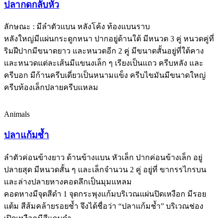
ปลากดกลับหัว
ลักษณะ : มีลำตัวแบน หลังโค้ง ท้องแบนราบ
หลังใหญ่มีแผ่นกระดูกหนา ปากอยู่ด้านใต้ มีหนวด 3 คู่ หนวดคู่ที่
ริมฝีปากมีขนาดยาว และหนวดอีก 2 คู่ มีขนาดสั้นอยู่ที่ใต้คาง
และหนวดแต่ละเส้นมีแขนงเล็ก ๆ เรียงเป็นแถว ครีบหลัง และ
ครีบอก มีก้านครีบเดี่ยวเป็นหนามแข็ง ครีบไขมันมีขนาดใหญ่
ครีบท้องเล็กปลายครีบแหลม
Animals
ปลาแก้มช้ำ
ลำตัวค่อนข้างยาว ด้านข้างแบน หัวเล็ก ปากค่อนข้างเล็ก อยู่
ปลายสุด มีหนวดสั้น ๆ และเล็กจำนวน 2 คู่ อยู่ที่ ขากรรไกรบน
และล่างปลายหางคอดลึกเป็นมุมแหลม
คอดหางมีจุดสีดำ 1 จุดกระพุงแก้มบริเวณแผ่นปิดเหงือก มีรอย
แต้ม สีส้มคล้ายรอยช้ำ จึงได้ชื่อว่า “ปลาแก้มช้ำ” บริเวณช่อง