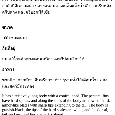
ลำตัวมีสีเทาอมดำ ปลายแหลมของเกล็ดแข็งเป็นสีขาวครีบหลัง
ครีบหาง และครีบอกมีสีเข้ม
ขนาด
100 เซนตเมตร
ถิ่นที่อยู่
ลุ่มแม่น้ำหลักทางตอนเหนือของทวีปอเมริกาใต้
อาหาร
ซากพืช, ซากสัตว, อินทรียสารต่าง ๆรวมทั้งไส้เดือนน้ำ,แมลง
และสัตว์มีกระดอง
It has a relatively long body with a conical head. The pectoral fins
have hard spines, and along the sides of the body are rows of hard,
armor-like plates with sharp tips extending to the tail. The body is
grayish-black, the tips of the hard scales are white, and the dorsal,
tail, and pectoral fins are dark-colored.