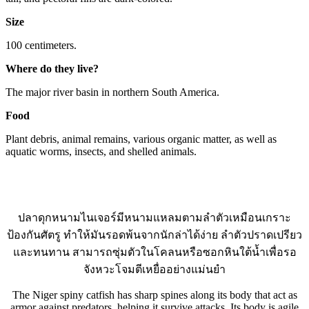
Size
100 centimeters.
Where do they live?
The major river basin in northern South America.
Food
Plant debris, animal remains, various organic matter, as well as
aquatic worms, insects, and shelled animals.
ปลาดุกหนามไนเจอร์มีหนามแหลมตามลำตัวเหมือนเกราะ
ป้องกันศัตรู ทำให้มันรอดพ้นจากนักล่าได้ง่าย ลำตัวปราดเปรียว
และทนทาน สามารถซุ่มตัวในโคลนหรือซอกหินใต้น้ำเพื่อรอ
จังหวะโจมตีเหยื่ออย่างแม่นยำ
The Niger spiny catfish has sharp spines along its body that act as
armor against predators, helping it survive attacks. Its body is agile