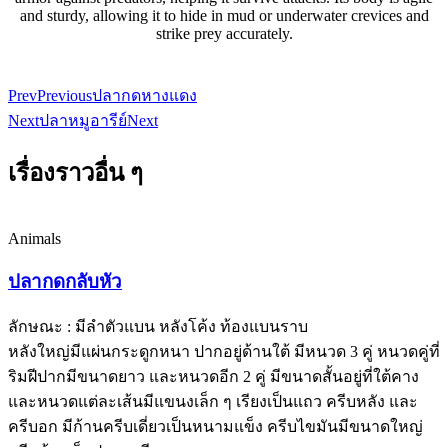
and sturdy, allowing it to hide in mud or underwater crevices and
strike prey accurately.
Prev
Previous
ปลากดหางแดง
Next
ปลาหมูอารีย์
Next
เรื่องราวอื่น ๆ
Animals
ปลากดกลับหัว
ลักษณะ : มีลำตัวแบน หลังโค้ง ท้องแบนราบ
หลังใหญ่มีแผ่นกระดูกหนา ปากอยู่ด้านใต้ มีหนวด 3 คู่ หนวดคู่ที่
ริมฝีปากมีขนาดยาว และหนวดอีก 2 คู่ มีขนาดสั้นอยู่ที่ใต้คาง
และหนวดแต่ละเส้นมีแขนงเล็ก ๆ เรียงเป็นแถว ครีบหลัง และ
ครีบอก มีก้านครีบเดี่ยวเป็นหนามแข็ง ครีบไขมันมีขนาดใหญ่