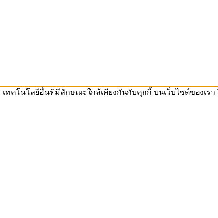
ือ เทคโนโลยีอื่นที่มีลักษณะใกล้เคียงกันกับคุกกี้ บนเว็บไซต์ขอ