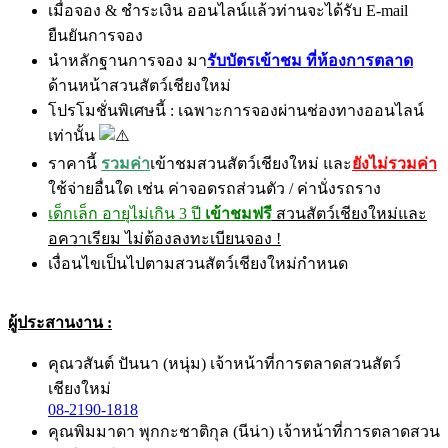
เมื่อจอง & ชำระเงิน ออนไลน์แล้วท่านจะได้รับ E-mail
ยืนยันการจอง
นำหลักฐานการจอง มา
รับบัตรเข้าชม
ที่ห้องการตลาด
ด้านหน้าสวนสัตว์เชียงใหม่
โปรโมชั่นพิเศษนี้ : เฉพาะการจองผ่านช่องทางออนไลน์
เท่านั้น
ราคานี้
รวมค่า
เข้าชมสวนสัตว์เชียงใหม่ และ
ยังไม่รวมค่า
ใช้จ่ายอื่นใด เช่น ค่าจอดรถส่วนตัว / ค่านั่งรถราง
เด็กเล็ก อายุไม่เกิน 3 ปี
เข้าชมฟรี
สวนสัตว์เชียงใหม่และ
อควาเรียม ไม่ต้องลงทะเบียนจอง !
เงื่อนไขเป็นไปตามสวนสัตว์เชียงใหม่กำหนด
ผู้ประสานงาน :
คุณวสันต์ ปันนา (หนุ่ม) เจ้าหน้าที่การตลาดสวนสัตว์
เชียงใหม่
08-2190-1818
คุณพิมมาดา พุกกะชาติกุล (นีน่า) เจ้าหน้าที่การตลาดสวน