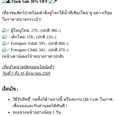
Flash Sale 30% OFF
เที่ยวชมสัตว์ป่าพร้อมดำดิ่งสู่โลกใต้น้ำที่เชียงใหม่ ซู อควาเรียม
ในราคาสบายกระเป๋า!
ผู้ใหญ่ไทย: 279.- (ปกติ 380.-)
เด็กไทย: 158.- (ปกติ 220.-)
Foreigner Adult: 595.- (ปกติ 800.-)
Foreigner Child: 341.- (ปกติ 470.-)
(หน้าเคาน์เตอร์จำหน่ายราคาปกติ)
เริ่มจำหน่ายบัตรออนไลน์แล้ว
วันที่ 3 ถึง 30
มิถุนายน 2569
เงื่อนไข :
วิธีรับสิทธิ์: กดลิ้งก์ด้านล่างนี้ หรือสแกน QR Code ในภาพ
เพื่อจองและรับส่วนลดได้ทันที !
จองล่วงหน้าอย่างน้อย 1 วัน