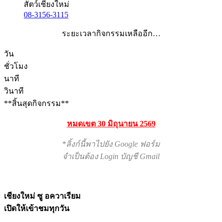
สัตว์เชียงใหม่
08-3156-3115
ระยะเวลากิจกรรมเหลืออีก…
วัน
ชั่วโมง
นาที
วินาที
**สิ้นสุดกิจกรรม**
หมดเขต 30 มิถุนายน 2569
*ลิ้งก์นี้พาไปยัง Google ฟอร์ม
จำเป็นต้อง Login บัญชี Gmail
เชียงใหม่ ซู อควาเรียม
เปิดให้เข้าชมทุกวัน