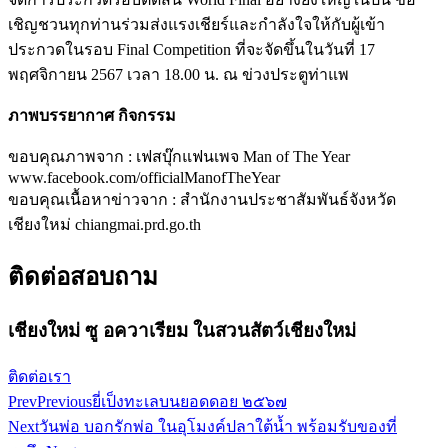
เชิญชวนทุกท่านร่วมส่งแรงเชียร์และกำลังใจให้กับผู้เข้า
ประกวดในรอบ Final Competition ที่จะจัดขึ้นในวันที่ 17
พฤศจิกายน 2567 เวลา 18.00 น. ณ ข่วงประตูท่าแพ
ภาพบรรยากาศ กิจกรรม
ขอบคุณภาพจาก : เฟสบุ๊กแฟนเพจ Man of The Year
www.facebook.com/officialManofTheYear
ขอบคุณเนื้อหาข่าวจาก : สำนักงานประชาสัมพันธ์จังหวัด
เชียงใหม่ chiangmai.prd.go.th
ติดต่อสอบถาม
เชียงใหม่ ซู อควาเรียม ในสวนสัตว์เชียงใหม่
ติดต่อเรา
Prev
Previous
ยี่เป็งทะเลบนยอดดอย ๒๕๖๗
Next
วันพ่อ บอกรักพ่อ ในอุโมงค์ปลาใต้น้ำ พร้อมรับของที่