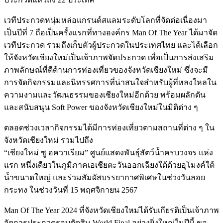
เวทีประกวดหนุ่มหล่อแกรนด์สแลมระดับโลกที่จัดต่อเนื่องมา
เป็นปีที่ 7 ถือเป็นครั้งแรกที่ทางองค์กร Man Of The Year ได้มาจัด
เวทีประกวด รวมถึงเก็บตัวผู้ประกวดในประเทศไทย และได้เลือก
ให้จังหวัดเชียงใหม่เป็นเจ้าภาพจัดประกวด เพื่อเป็นการส่งเสริม
ภาพลักษณ์ที่ดีด้านการท่องเที่ยวของจังหวัดเชียงใหม่ ซึ่งจะมี
การจัดกิจกรรมและนิทรรศการที่น่าสนใจสำหรับผู้ที่หลงใหลใน
ความงามและวัฒนธรรมของเชียงใหม่อีกด้วย พร้อมผลักดัน
และสนับสนุน Soft Power ของจังหวัดเชียงใหม่ในมิติต่าง ๆ
ตลอดช่วงเวลากิจกรรมได้มีการท่องเที่ยวตามสถานที่ต่าง ๆ ใน
จังหวัดเชียงใหม่ รวมไปถึง
“เชียงใหม่ ซู อควาเรียม” ศูนย์แสดงพันธุ์สัตว์น้ำครบวงจร แห่ง
แรก หนึ่งเดียวในภูมิภาคเอเชียตะวันออกเฉียงใต้ด้วยอุโมงค์ใต้
น้ำขนาดใหญ่ และร่วมสัมผัสบรรยากาศพิเศษในช่วงวันลอย
กระทง ในช่วงวันที่ 15 พฤศจิกายน 2567
Man Of The Year 2024 ที่จังหวัดเชียงใหม่ได้รับเกียรติเป็นเจ้าภาพ
จัดการประกวดรอบตัดสิน World Final อย่างยิ่งใหญ่ในปีนี้ ขอ