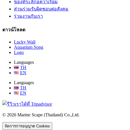
ของที่ระลึกอควาเรียม
ส่วนร่วมรับผิดชอบต่อสังคม
ร่วมงานกับเรา
ดาวน์โหลด
Lucky Wall
Aquarium Song
Logo
Languages
TH
EN
Languages
TH
EN
© 2026 Marine Scape (Thailand) Co.,Ltd.
จัดการการอนุญาต Cookies